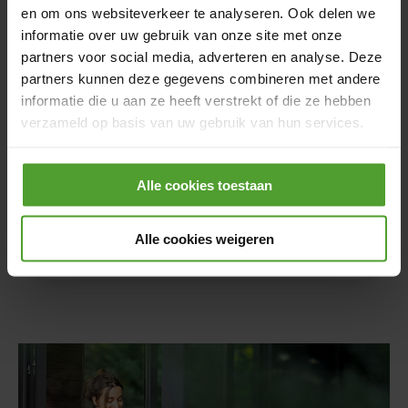
en om ons websiteverkeer te analyseren. Ook delen we
informatie over uw gebruik van onze site met onze
partners voor social media, adverteren en analyse. Deze
partners kunnen deze gegevens combineren met andere
informatie die u aan ze heeft verstrekt of die ze hebben
verzameld op basis van uw gebruik van hun services.
Ik gebruik enkel gas
Door op de knop “Alle cookies weigeren” te klikken, kunt
Alle cookies toestaan
u ervoor kiezen om alle cookies te weigeren, behalve de
noodzakelijke cookies. De noodzakelijke cookies zijn
Ga verder
nodig voor het goed functioneren van de website(s) en
Alle cookies weigeren
applicatie(s) en kunnen niet worden geweigerd.