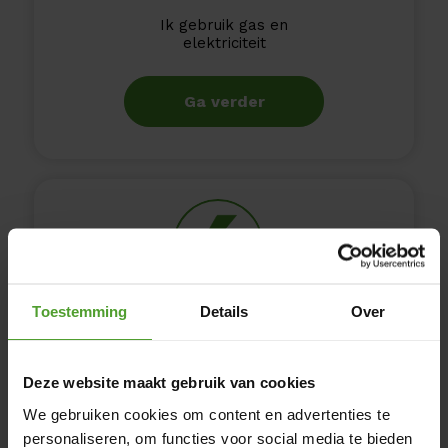
Ik gebruik gas en
elektriciteit
Ga verder
Toestemming
Details
Over
Ik gebruik enkel
elektriciteit
Deze website maakt gebruik van cookies
Ga verder
We gebruiken cookies om content en advertenties te
personaliseren, om functies voor social media te bieden