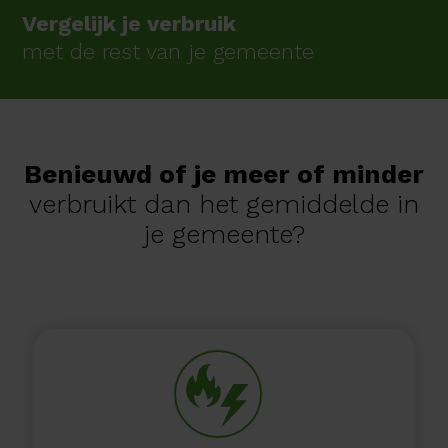
Vergelijk je verbruik
met de rest van je gemeente
Benieuwd of je meer of minder
verbruikt dan het gemiddelde in
je gemeente?