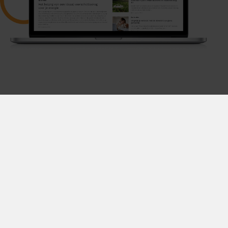
Disclaimer & privacy
Algemene voorwaarden