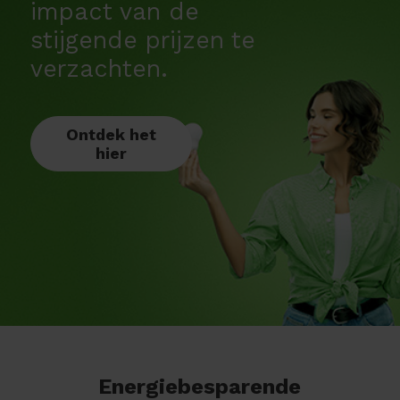
impact van de
stijgende prijzen te
verzachten.
Ontdek het
hier
Energiebesparende