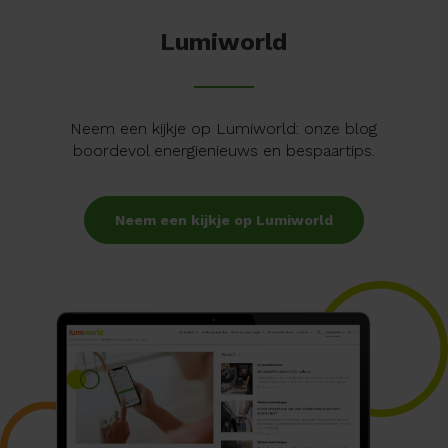
Lumiworld
Neem een kijkje op Lumiworld: onze blog
boordevol energienieuws en bespaartips.
Neem een kijkje op Lumiworld