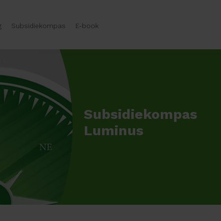
g
Subsidiekompas
E-book
Subsidiekompas
Luminus