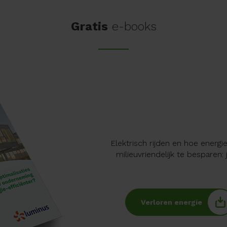
Gratis
e-books
Elektrisch rijden en hoe energ
milieuvriendelijk te besparen: 
Verloren energie