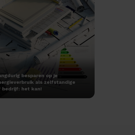
angdurig besparen op je
nergieverbruik als zelfstandige
 bedrijf: het kan!