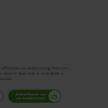
ie-efficiëntie uw onderneming helpt om
je leest er alles over in onze gratis e-
books.
Elektrificatie van
uw bedrijfsvloot