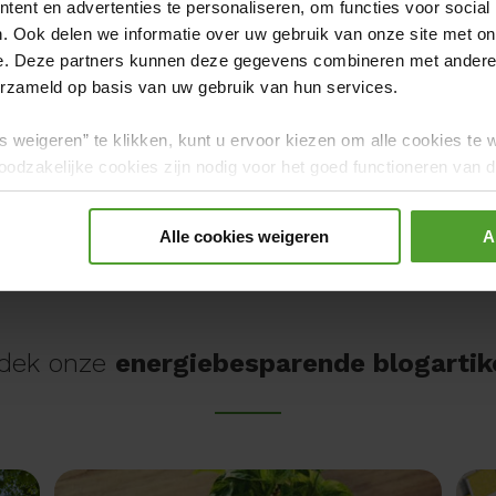
ent en advertenties te personaliseren, om functies voor social
. Ook delen we informatie over uw gebruik van onze site met on
e. Deze partners kunnen deze gegevens combineren met andere i
erzameld op basis van uw gebruik van hun services.
s weigeren” te klikken, kunt u ervoor kiezen om alle cookies te 
e
odzakelijke cookies zijn nodig voor het goed functioneren van de
gerd.
Alle cookies weigeren
A
dek onze
energiebesparende blogartik