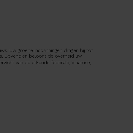
euws. Uw groene inspanningen dragen bij tot
ies. Bovendien beloont de overheid uw
erzicht van de erkende federale, Vlaamse,