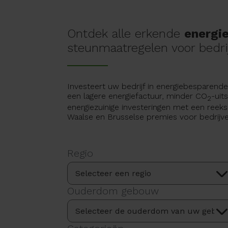
Ontdek alle erkende
energi
steunmaatregelen voor bedri
Investeert uw bedrijf in energiebesparende
een lagere energiefactuur, minder CO
-uit
2
energiezuinige investeringen met een reek
Waalse en Brusselse premies voor bedrijve
Regio
Ouderdom gebouw