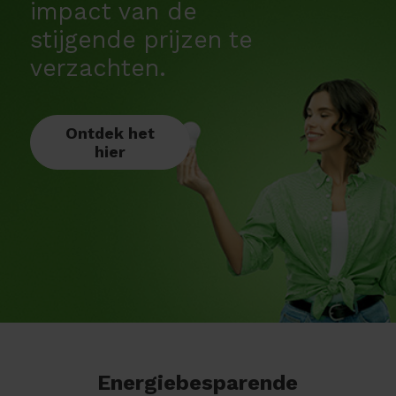
impact van de
stijgende prijzen te
verzachten.
Ontdek het
hier
Energiebesparende