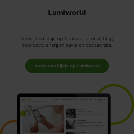
Lumiworld
Neem een kijkje op Lumiworld: onze blog
boordevol energienieuws en bespaartips.
Neem een kijkje op Lumiworld