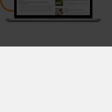
Disclaimer & privacy
Algemene voorwaarden