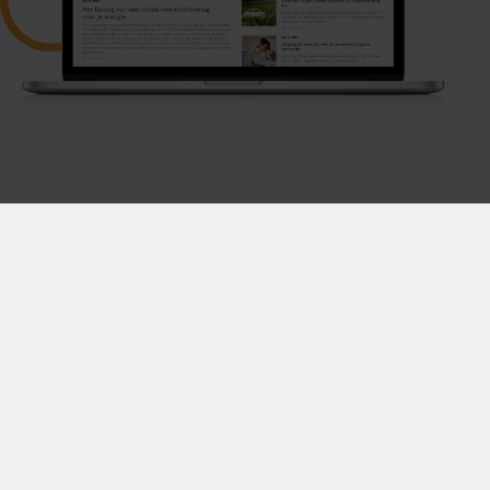
Disclaimer & privacy
Algemene voorwaarden