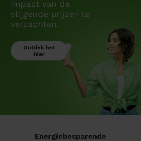
impact van de
stijgende prijzen te
verzachten.
Ontdek het
hier
Energiebesparende