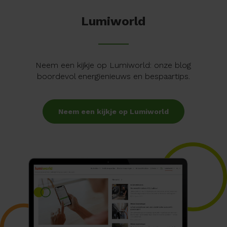
Lumiworld
Neem een kijkje op Lumiworld: onze blog
boordevol energienieuws en bespaartips.
Neem een kijkje op Lumiworld