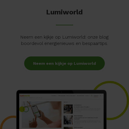
Lumiworld
Neem een kijkje op Lumiworld: onze blog
boordevol energienieuws en bespaartips.
Neem een kijkje op Lumiworld